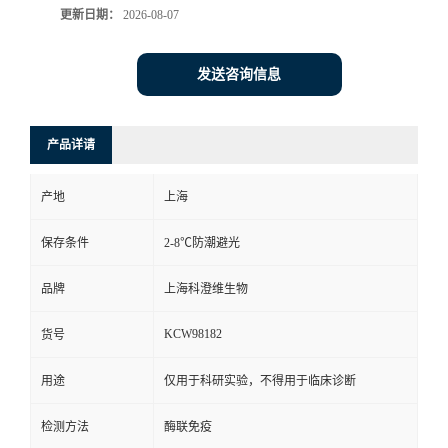
更新日期：
2026-08-07
发送咨询信息
产品详请
产地
上海
保存条件
2-8℃防潮避光
品牌
上海科澄维生物
KCW98182
货号
用途
仅用于科研实验，不得用于临床诊断
检测方法
酶联免疫