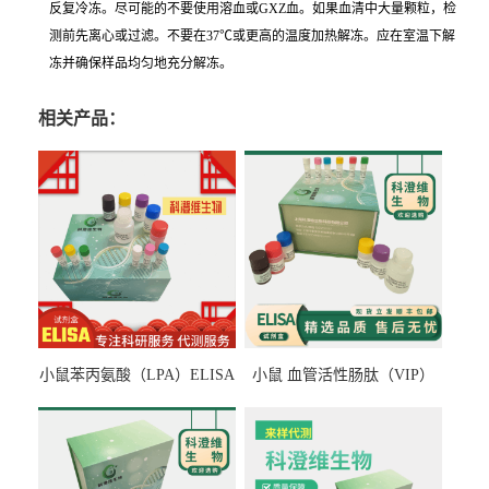
反复冷冻。尽可能的不要使用溶血或GXZ血。如果血清中大量颗粒，检
测前先离心或过滤。不要在37℃或更高的温度加热解冻。应在室温下解
冻并确保样品均匀地充分解冻。
相关产品：
小鼠苯丙氨酸（LPA）ELISA
小鼠 血管活性肠肽（VIP）
检测试剂盒
ELISA检测试剂盒