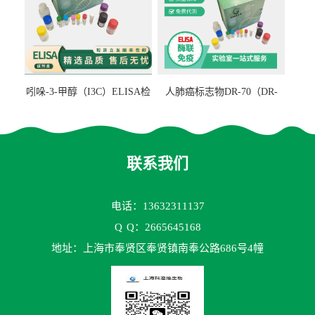
吲哚-3-甲醇（I3C）ELISA检
人肺癌标志物DR-70（DR-
测试剂盒
70TM）ELISA检测试剂盒
联系我们
电话：13632311137
Q
Q：2665645168
地址：上海市奉贤区奉贤镇南奉公路686号4幢