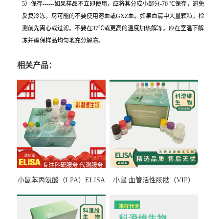
5）保存------如果样品不立即使用，应将其分成小部分-70 ℃保存，避免
反复冷冻。尽可能的不要使用溶血或GXZ血。如果血清中大量颗粒，检
测前先离心或过滤。不要在37℃或更高的温度加热解冻。应在室温下解
冻并确保样品均匀地充分解冻。
相关产品：
小鼠苯丙氨酸（LPA）ELISA
小鼠 血管活性肠肽（VIP）
检测试剂盒
ELISA检测试剂盒