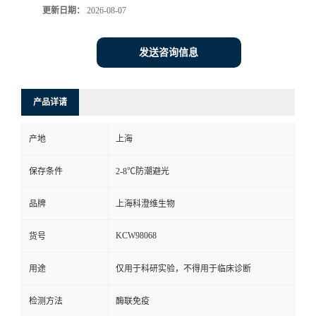
更新日期：
2026-08-07
发送咨询信息
产品详请
产地
上海
保存条件
2-8℃防潮避光
品牌
上海科澄维生物
KCW98068
货号
用途
仅用于科研实验，不得用于临床诊断
检测方法
酶联免疫