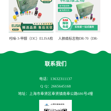
吲哚-3-甲醇（I3C）ELISA检
人肺癌标志物DR-70（DR-
测试剂盒
70TM）ELISA检测试剂盒
联系我们
电话：13632311137
Q
Q：2665645168
地址：上海市奉贤区奉贤镇南奉公路686号4幢