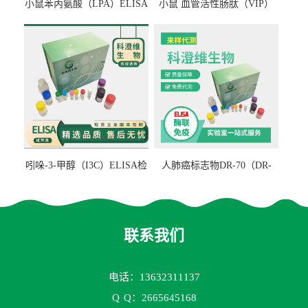
小鼠苯丙氨酸（LPA）ELISA
小鼠 血管活性肠肽（VIP）
检测试剂盒
ELISA检测试剂盒
吲哚-3-甲醇（I3C）ELISA检
人肺癌标志物DR-70（DR-
测试剂盒
70TM）ELISA检测试剂盒
联系我们
电话：13632311137
Q
Q：2665645168