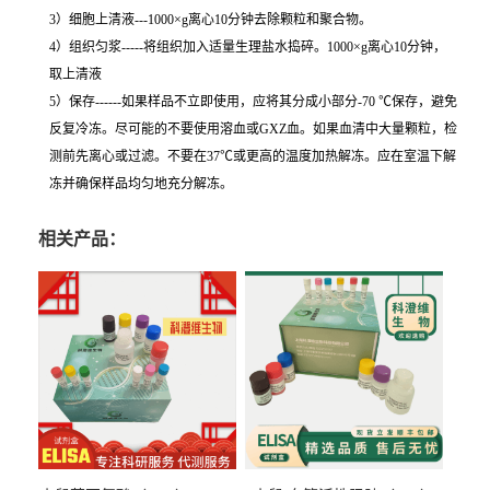
3）细胞上清液---1000×g离心10分钟去除颗粒和聚合物。
4）组织匀浆-----将组织加入适量生理盐水捣碎。1000×g离心10分钟，
取上清液
5）保存------如果样品不立即使用，应将其分成小部分-70 ℃保存，避免
反复冷冻。尽可能的不要使用溶血或GXZ血。如果血清中大量颗粒，检
测前先离心或过滤。不要在37℃或更高的温度加热解冻。应在室温下解
冻并确保样品均匀地充分解冻。
相关产品：