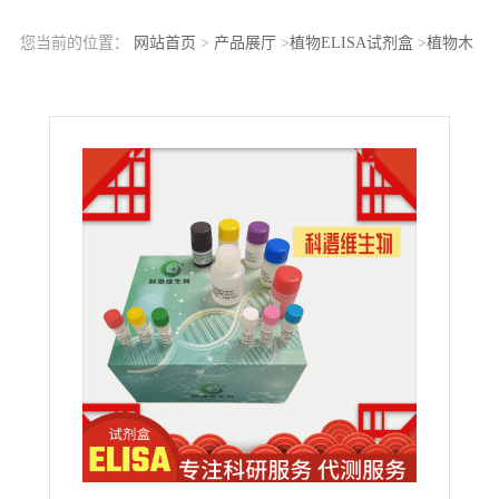
您当前的位置：
网站首页
>
产品展厅
>
植物ELISA试剂盒
>
植物木
葡聚糖内转糖苷酶/水解酶1(XTH1)ELISA科研试剂盒