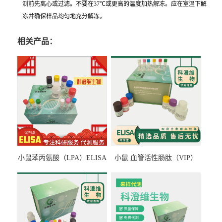
测前先离心或过滤。不要在37℃或更高的温度加热解冻。应在室温下解
冻并确保样品均匀地充分解冻。
相关产品：
小鼠苯丙氨酸（LPA）ELISA
小鼠 血管活性肠肽（VIP）
检测试剂盒
ELISA检测试剂盒