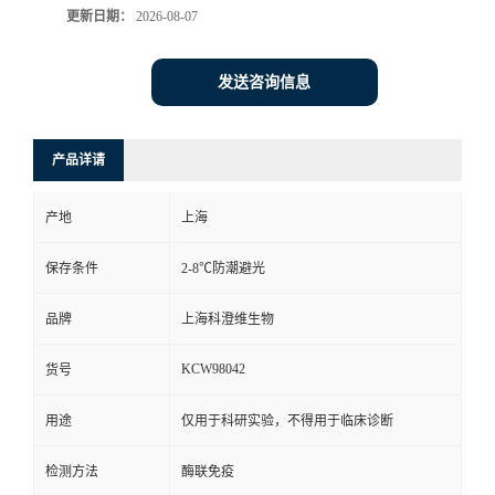
更新日期：
2026-08-07
发送咨询信息
产品详请
产地
上海
保存条件
2-8℃防潮避光
品牌
上海科澄维生物
KCW98042
货号
用途
仅用于科研实验，不得用于临床诊断
检测方法
酶联免疫