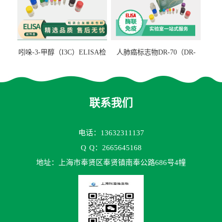
吲哚-3-甲醇（I3C）ELISA检
人肺癌标志物DR-70（DR-
测试剂盒
70TM）ELISA检测试剂盒
联系我们
电话：13632311137
Q
Q：2665645168
地址：上海市奉贤区奉贤镇南奉公路686号4幢