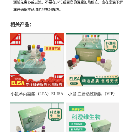
测前先离心或过滤。不要在37℃或更高的温度加热解冻。应在室温下解
冻并确保样品均匀地充分解冻。
相关产品：
小鼠苯丙氨酸（LPA）ELISA
小鼠 血管活性肠肽（VIP）
检测试剂盒
ELISA检测试剂盒