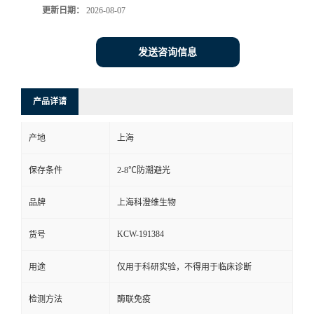
更新日期：
2026-08-07
发送咨询信息
产品详请
产地
上海
保存条件
2-8℃防潮避光
品牌
上海科澄维生物
KCW-191384
货号
用途
仅用于科研实验，不得用于临床诊断
检测方法
酶联免疫