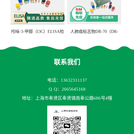
吲哚-3-甲醇（I3C）ELISA检
人肺癌标志物DR-70（DR-
测试剂盒
70TM）ELISA检测试剂盒
联系我们
电话：13632311137
Q
Q：2665645168
地址：上海市奉贤区奉贤镇南奉公路686号4幢