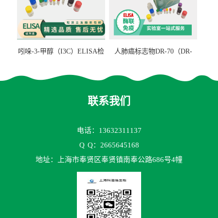
吲哚-3-甲醇（I3C）ELISA检
人肺癌标志物DR-70（DR-
测试剂盒
70TM）ELISA检测试剂盒
联系我们
电话：13632311137
Q
Q：2665645168
地址：上海市奉贤区奉贤镇南奉公路686号4幢