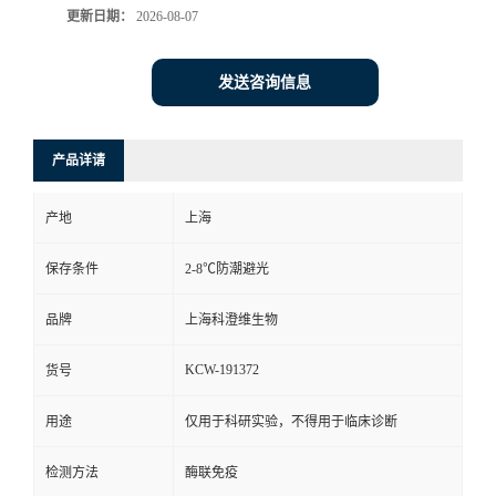
更新日期：
2026-08-07
发送咨询信息
产品详请
产地
上海
保存条件
2-8℃防潮避光
品牌
上海科澄维生物
KCW-191372
货号
用途
仅用于科研实验，不得用于临床诊断
检测方法
酶联免疫