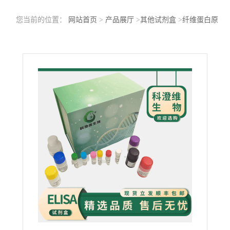
您当前的位置：
网站首页
>
产品展厅
>
其他试剂盒
>
纤维蛋白原
(FG)酶联免疫吸附测定试剂盒