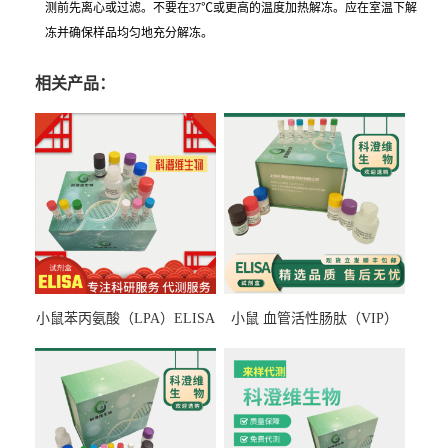
测前先离心或过滤。不要在37℃或更高的温度加热解冻。应在室温下解
冻并确保样品均匀地充分解冻。
相关产品：
小鼠苯丙氨酸（LPA）ELISA
小鼠 血管活性肠肽（VIP）
检测试剂盒
ELISA检测试剂盒